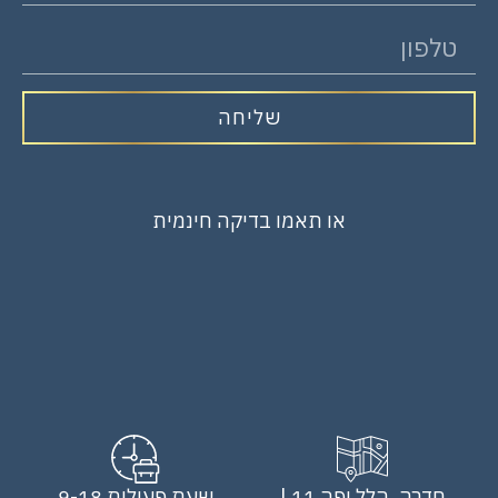
שליחה
או תאמו בדיקה חינמית
חדרה, הלל יפה 11 |
שעת פעילות 9-18