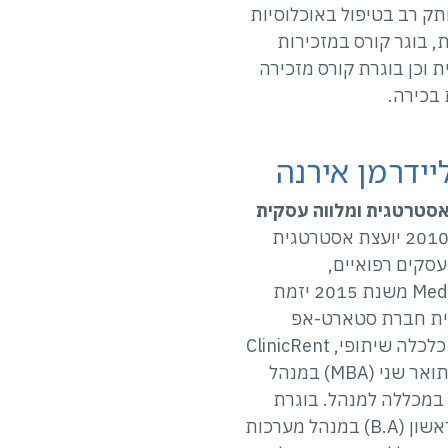
וותק רב בטיפול באוכלוסיות
, בוגר קורס במזכירות
 וכן בוגרת קורס מזכירה
בכירה.
ליידרמן אירנה
אסטרטגית ומלווה עסקית
משנת 2010 יועצת אסטרטגית
עסקים רפואיים,
MediSteps משנת 2015 יזמת
ית חברת סטארט-אפ
בנושא כלכלה שיתופי, ClinicRent
בוגרת תואר שני (MBA) במנהל
במכללה למנהל. בוגרת
תואר ראשון (B.A) במנהל מערכות