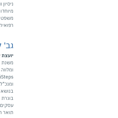
ניסיון 
מיוחדות
משפטית
רפואית 
גב' 
יועצת 
ומלווה 
ומנכ"ל
עסקים 