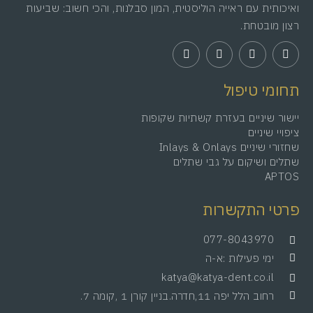
ואיכותית עם ראייה הוליסטית, המון סבלנות, והכי חשוב: שביעות
רצון מובטחת.
תחומי טיפול
יישור שיניים בעזרת קשתיות שקופות
ציפויי שיניים
שחזורי שיניים Inlays & Onlays
שתלים ושיקום על גבי שתלים
APTOS
פרטי התקשרות
077-8043970
ימי פעילות :א-ה
katya@katya-dent.co.il
רחוב הלל יפה 11,חדרה.בניין קורן 1 ,קומה 7.