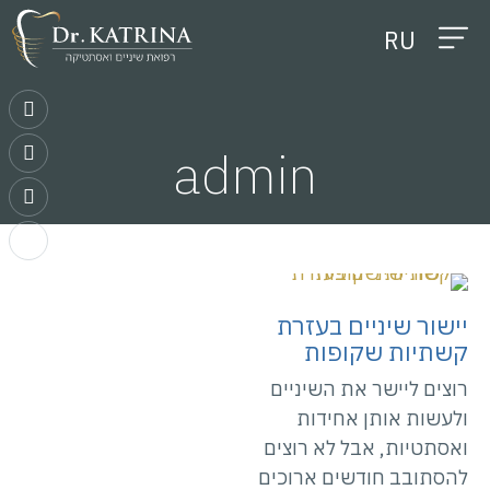
RU
יצירת קשר
תמונות לפני ואחרי
טיפולים דנטליים
אודות המרפאה
טיפולי אסתטיקה
admin
יישור שיניים בעזרת
קשתיות שקופות
רוצים ליישר את השיניים
ולעשות אותן אחידות
ואסתטיות, אבל לא רוצים
להסתובב חודשים ארוכים