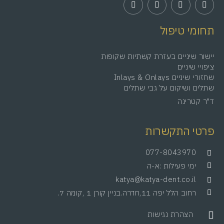
תחומי טיפול
יישור שיניים בעזרת קשתיות שקופות
ציפויי שיניים
שחזורי שיניים Inlays & Onlays
שתלים ושיקום על גבי שתלים
ד"ר קטרינה
פרטי התקשרות
077-8043970
ימי פעילות :א-ה
katya@katya-dent.co.il
רחוב הלל יפה 11,חדרה.בניין קורן 1 ,קומה 7.
הצהרת נגישות