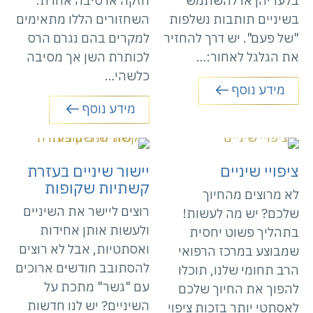
בלעדיהן או להשתמש
חזקה או סיבה אחרת.
בשיניים תותבות נשלפות
השחזורים הללו מתאימים
"של פעם". יש דרך להחזיר
למקרים בהם נגרם הרס
את הגלגל לאחור:…
לכותרת השן אך מסיבה
כלשהי…
מידע נוסף
מידע נוסף
ציפויי שיניים
יישור שיניים בעזרת
קשתיות שקופות
לא מרוצים מהחיוך
רוצים ליישר את השיניים
שלכם? יש מה לעשות!
ולעשות אותן אחידות
בתהליך פשוט יחסית
ואסתטיות, אבל לא רוצים
שמבוצע במרכז הרפואי
להסתובב חודשים ארוכים
הרב תחומי שלנו, תוכלו
עם "גשר" מתכת על
להפוך את החיוך שלכם
השיניים? יש לנו חדשות
לאסתטי יותר בזכות ציפוי