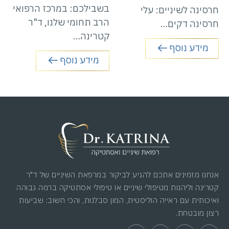
בשבילכם: במרכז הרפואי
חרסינה לשיניים: עלי
הרב תחומי שלנו, ד"ר
חרסינה דקים…
קטרינה…
מידע נוסף
מידע נוסף
אנחנו מזמינים אתכם להגיע לביקור במרפאת השיניים של ד"ר
קטרינה וליהנות מטיפולי שיניים או טיפולי אסתטיקה ברמה גבוהה
ואיכותית עם ראייה הוליסטית, המון סבלנות, והכי חשוב: שביעות
רצון מובטחת.