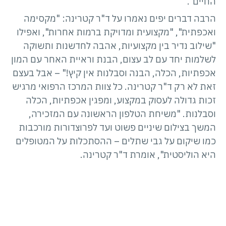
החיים".
הרבה דברים יפים נאמרו על ד"ר קטרינה: "מקסימה
ואכפתית", "מקצועית ומדויקת ברמות אחרות", ואפילו
"שילוב נדיר בין מקצועיות, אהבה לחדשנות ותשוקה
לשלמות יחד עם לב עצום, הבנת וראיית האחר עם המון
אכפתיות, הכלה, הבנה וסבלנות אין קיץ!" – אבל בעצם
זאת לא רק ד"ר קטרינה. כל צוות המרכז הרפואי מרגיש
זכות גדולה לעסוק במקצוע, ומפגין אכפתיות, הכלה
וסבלנות. "משיחת הטלפון הראשונה עם המזכירה,
המשך בצילום שיניים פשוט ועד לפרוצדורות מורכבות
כמו שיקום על גבי שתלים – ההסתכלות על המטופלים
היא הוליסטית", אומרת ד"ר קטרינה.