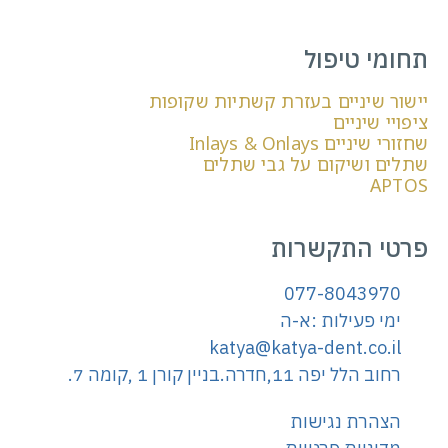
תחומי טיפול
יישור שיניים בעזרת קשתיות שקופות
ציפויי שיניים
שחזורי שיניים Inlays & Onlays
שתלים ושיקום על גבי שתלים
APTOS
פרטי התקשרות
077-8043970
ימי פעילות :א-ה
katya@katya-dent.co.il
רחוב הלל יפה 11,חדרה.בניין קורן 1 ,קומה 7.
הצהרת נגישות